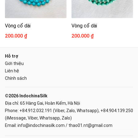
Vòng cổ dài
Vòng cổ dài
200.000 ₫
200.000 ₫
Hỗ trợ
Giới thiệu
Liên hệ
Chính sách
©2026 IndochinaSilk
Địa chỉ: 65 Hàng Gai, Hoàn Kiếm, Hà Nội
Phone: +84.912.032.191 (Viber, Zalo, Whatsapp), +84.904.139.250
(iMessage, Viber, Whatsapp, Zalo)
Email: info@indochinasilk.com / thao01.nt@gmail.com