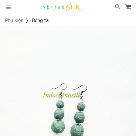
Phụ Kiện
Bông tai