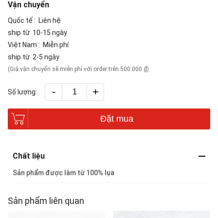
Vận chuyển
Quốc tế :
Liên hệ
ship từ
10-15 ngày
Việt Nam :
Miễn phí
ship từ
2-5 ngày
(Giá vận chuyển sẽ miễn phí với order trên 500.000 ₫)
-
+
Số lượng:
Đặt mua
Chất liệu
Sản phẩm được làm từ 100% lụa
Sản phẩm liên quan