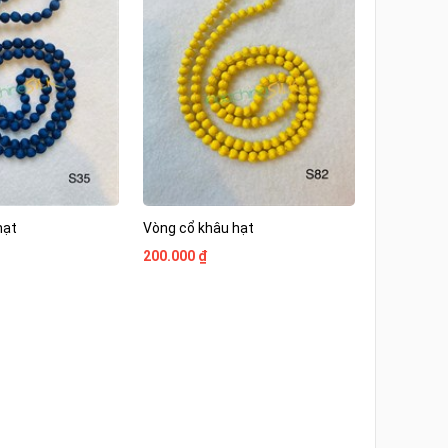
hạt
Vòng cổ khâu hạt
200.000 ₫