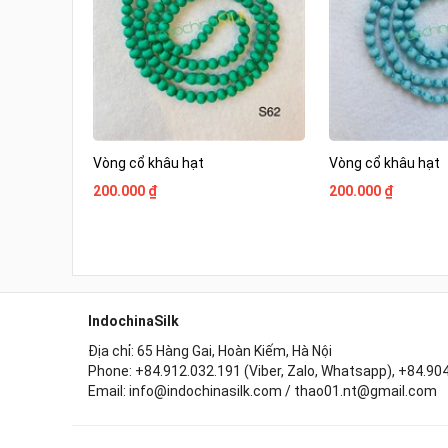
Vòng cổ khâu hạt
Vòng cổ khâu hạt
200.000 ₫
200.000 ₫
IndochinaSilk
Địa chỉ: 65 Hàng Gai, Hoàn Kiếm, Hà Nội
Phone: +84.912.032.191 (Viber, Zalo, Whatsapp), +84.90
Email: info@indochinasilk.com / thao01.nt@gmail.com