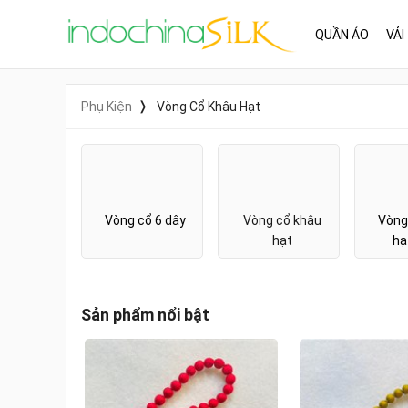
QUẦN ÁO
VẢI
Phụ Kiện
Vòng Cổ Khâu Hạt
Vòng cổ 6 dây
Vòng cổ khâu
Vòng
hạt
hạ
Sản phẩm nổi bật