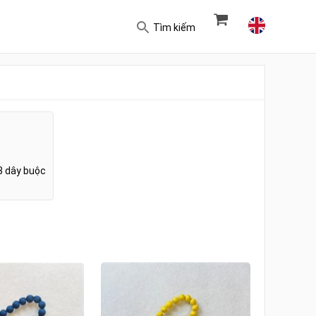
Tìm kiếm
3 dây buộc