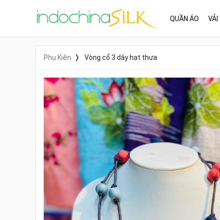
QUẦN ÁO
VẢI
Phụ Kiện
Vòng cổ 3 dây hạt thưa