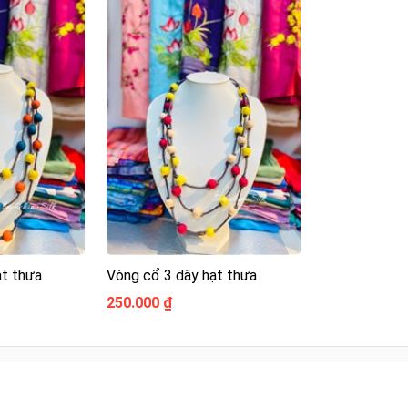
ạt thưa
Vòng cổ 3 dây hạt thưa
250.000 ₫