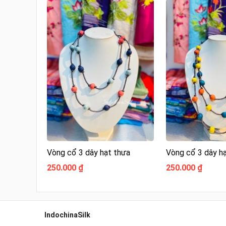
Vòng cổ 3 dây hạt thưa
Vòng cổ 3 dây h
250.000 ₫
250.000 ₫
IndochinaSilk