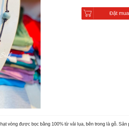
Đặt mua
ạt vòng được bọc bằng 100% từ vải lụa, bên trong là gỗ. Sản ph