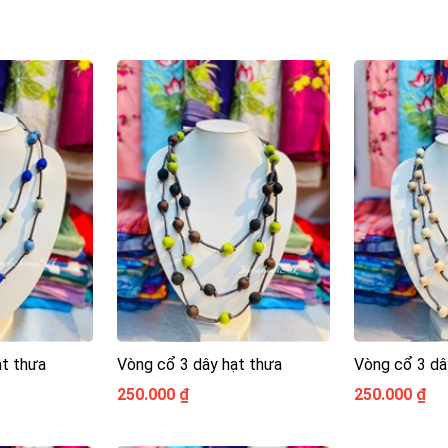
ạt thưa
Vòng cổ 3 dây hạt thưa
Vòng cổ 3 dâ
250.000 ₫
250.000 ₫