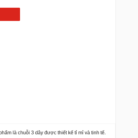
ẩm là chuỗi 3 dây được thiết kế tỉ mỉ và tinh tế.