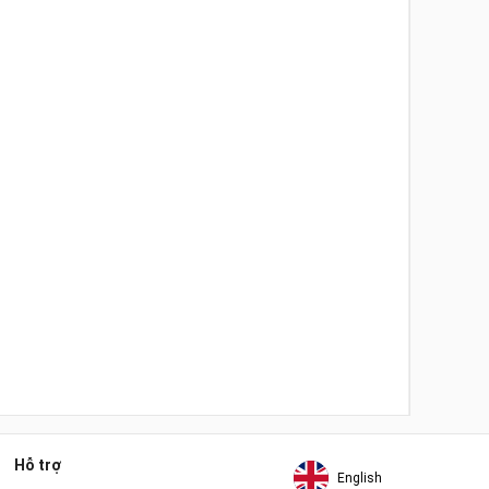
Hỗ trợ
English