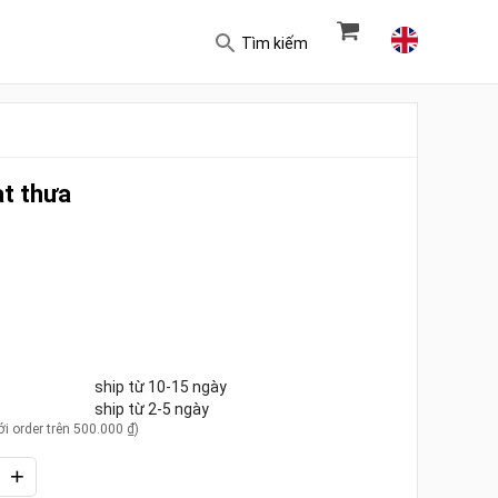
Tìm kiếm
ạt thưa
ship từ
10-15 ngày
ship từ
2-5 ngày
i order trên 500.000 ₫)
+